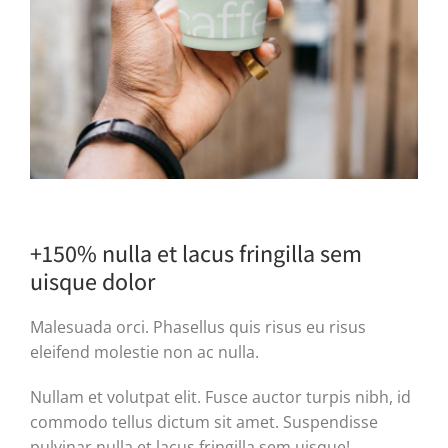
+150% nulla et lacus fringilla sem
uisque dolor
Malesuada orci. Phasellus quis risus eu risus
eleifend molestie non ac nulla.
Nullam et volutpat elit. Fusce auctor turpis nibh, id
commodo tellus dictum sit amet. Suspendisse
pulvinar nulla et lacus fringilla sem uisque!