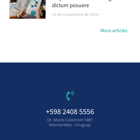
dictum posuere
13 de noviembre de 2019
More articles
+598 2408 5556
Dr. Mario Cassinoni 1481
Montevideo - Uruguay