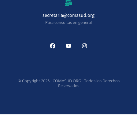
secretaria@comasud.org
Para consultas en general
© Copyright 2025 - COMASUD.ORG - Todos los Derechos
Reservados